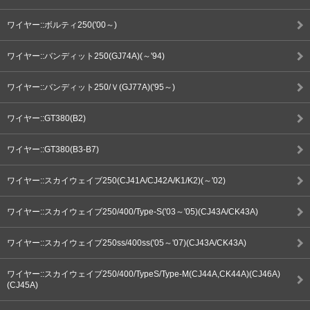
ワイヤー::ボルティ250('00～)
ワイヤー::バンディット250(GJ74A)(～'94)
ワイヤー::バンディット250/Ｖ(GJ77A)('95～)
ワイヤー::GT380(B2)
ワイヤー::GT380(B3-B7)
ワイヤー::スカイウェイブ250(CJ41A/CJ42A/K1/K2)(～'02)
ワイヤー::スカイウェイブ250/400/Type-S('03～'05)(CJ43A/CK43A)
ワイヤー::スカイウェイブ250ss/400ss('05～'07)(CJ43A/CK43A)
ワイヤー::スカイウェイブ250/400/TypeS/Type-M(CJ44A,CK44A)(CJ46A)
(CJ45A)