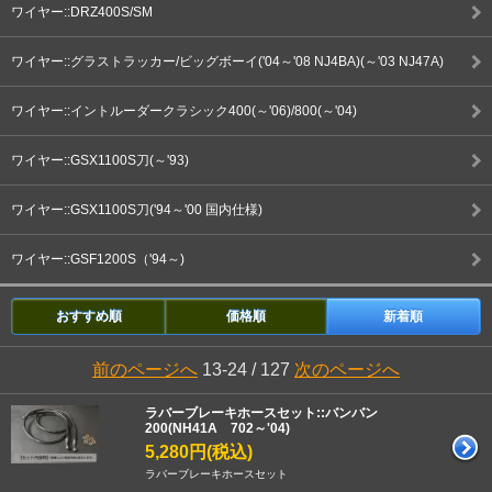
ワイヤー::DRZ400S/SM
ワイヤー::グラストラッカー/ビッグボーイ('04～'08 NJ4BA)(～'03 NJ47A)
ワイヤー::イントルーダークラシック400(～'06)/800(～'04)
ワイヤー::GSX1100S刀(～'93)
ワイヤー::GSX1100S刀('94～'00 国内仕様)
ワイヤー::GSF1200S（'94～)
おすすめ順
価格順
新着順
前のページへ
13-24 / 127
次のページへ
ラバーブレーキホースセット::バンバン
200(NH41A 702～'04)
5,280円(税込)
ラバーブレーキホースセット