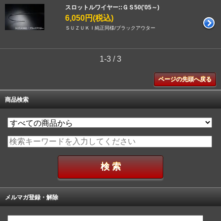
スロットルワイヤー::ＧＳ50('05～)
6,050円(税込)
ＳＵＺＵＫＩ純正同様/ブラックアウター
1-3 / 3
ページの先頭へ戻る
商品検索
メルマガ登録・解除