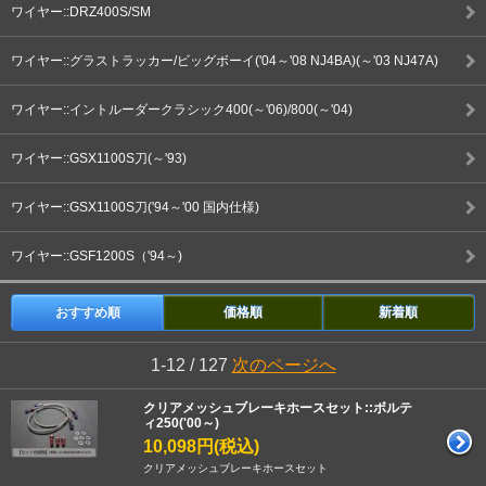
ワイヤー::DRZ400S/SM
ワイヤー::グラストラッカー/ビッグボーイ('04～'08 NJ4BA)(～'03 NJ47A)
ワイヤー::イントルーダークラシック400(～'06)/800(～'04)
ワイヤー::GSX1100S刀(～'93)
ワイヤー::GSX1100S刀('94～'00 国内仕様)
ワイヤー::GSF1200S（'94～)
おすすめ順
価格順
新着順
1-12 / 127
次のページへ
クリアメッシュブレーキホースセット::ボルテ
ィ250('00～)
10,098円(税込)
クリアメッシュブレーキホースセット