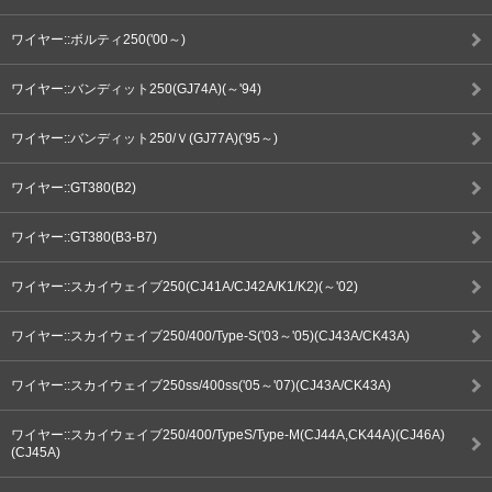
ワイヤー::ボルティ250('00～)
ワイヤー::バンディット250(GJ74A)(～'94)
ワイヤー::バンディット250/Ｖ(GJ77A)('95～)
ワイヤー::GT380(B2)
ワイヤー::GT380(B3-B7)
ワイヤー::スカイウェイブ250(CJ41A/CJ42A/K1/K2)(～'02)
ワイヤー::スカイウェイブ250/400/Type-S('03～'05)(CJ43A/CK43A)
ワイヤー::スカイウェイブ250ss/400ss('05～'07)(CJ43A/CK43A)
ワイヤー::スカイウェイブ250/400/TypeS/Type-M(CJ44A,CK44A)(CJ46A)
(CJ45A)