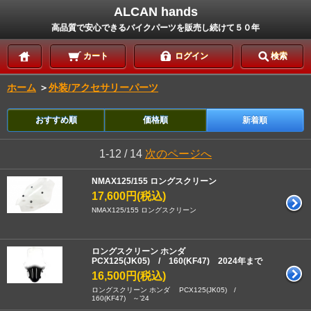
ALCAN hands
高品質で安心できるバイクパーツを販売し続けて５０年
カート
ログイン
検索
ホーム
＞
外装/アクセサリーパーツ
おすすめ順
価格順
新着順
1-12 / 14
次のページへ
NMAX125/155 ロングスクリーン
17,600円(税込)
NMAX125/155 ロングスクリーン
ロングスクリーン ホンダ
PCX125(JK05) / 160(KF47) 2024年まで
16,500円(税込)
ロングスクリーン ホンダ PCX125(JK05) /
160(KF47) ～’24