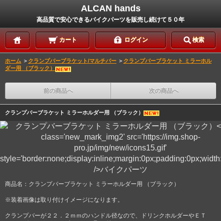
ALCAN hands
高品質で安心できるバイクパーツを販売し続けて５０年
カート
ログイン
検索
ホーム
＞
クランプバーブラケット/マルチバー
＞
クランプバーブラケット ミラーホル
ダー用 （ブラック）
前の商品へ
次の商品へ
クランプバーブラケット ミラーホルダー用 （ブラック）
商品名：クランプバーブラケット ミラーホルダー用 （ブラック）
※装着画像は取り付けイメージになります。
クランプバーが２２．２ｍｍのハンドル径なので、ドリンクホルダーやＥＴ