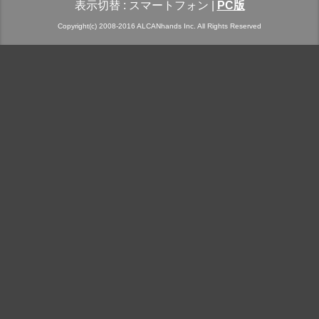
表示切替 :
スマートフォン
|
PC版
Copyright(c) 2008-2016 ALCANhands Inc. All Rights Reserved