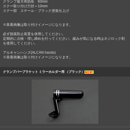
クランプ最大有効長 60mm
ステー取り付け穴径＝10mm
ステー部 スチール・ブラック塗装仕上げ
※装着画像は取り付けイメージになります。
必ず脱落防止装置を併用してください。
定期的に点検・増し締めを行ってください。緩みが気になる時はネジロック剤
を使用してください。
アルキャンハンズ(ALCAN hands)
※装着画像は取り付けイメージになります。
クランプバーブラケット ミラーホルダー用 （ブラック）