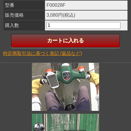
型番
F00028F
販売価格
3,080円(税込)
購入数
特定商取引法に基づく表記 (返品など)