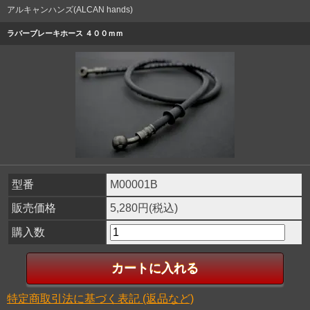
アルキャンハンズ(ALCAN hands)
ラバーブレーキホース ４００ｍｍ
型番
M00001B
販売価格
5,280円(税込)
購入数
特定商取引法に基づく表記 (返品など)