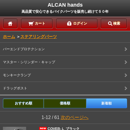
ALCAN hands
高品質で安心できるバイクパーツを販売し続けて５０年
カート
ログイン
検索
ホーム
＞
ステアリングパーツ
バーエンドプロテクション
マスター・シリンダー・キャップ
モンキークランプ
ドラッグポスト
おすすめ順
価格順
新着順
1-12 / 61
次のページへ
COVER-Ｌ ブラック