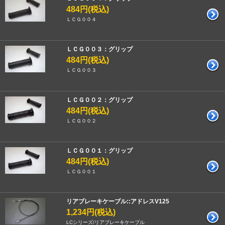
484円(税込)
ＬＣＧ００４
ＬＣＧ００３：グリップ
484円(税込)
ＬＣＧ００３
ＬＣＧ００２：グリップ
484円(税込)
ＬＣＧ００２
ＬＣＧ００１：グリップ
484円(税込)
ＬＣＧ００１
リアブレーキケーブル::アドレスV125
1,234円(税込)
LCシリーズ/リアブレーキケーブル