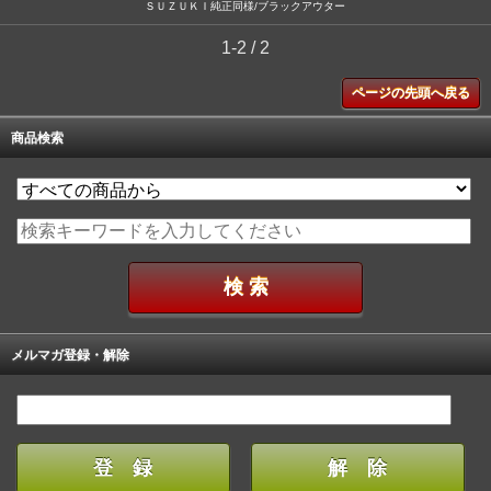
ＳＵＺＵＫＩ純正同様/ブラックアウター
1-2 / 2
ページの先頭へ戻る
商品検索
メルマガ登録・解除