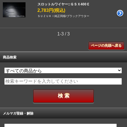
スロットルワイヤー::ＧＳＸ400Ｅ
2,783円(税込)
ＳＵＺＵＫＩ純正同様/ブラックアウター
1-3 / 3
ページの先頭へ戻る
商品検索
メルマガ登録・解除