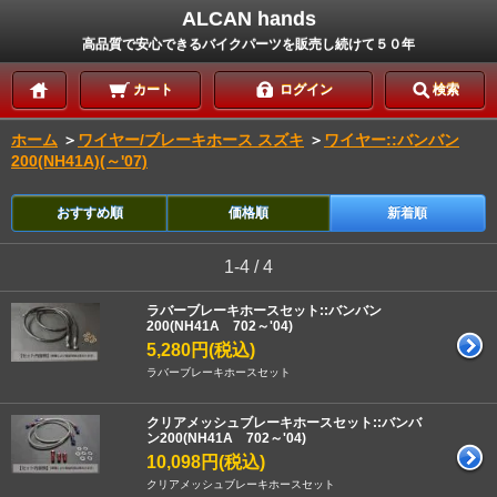
ALCAN hands
高品質で安心できるバイクパーツを販売し続けて５０年
カート
ログイン
検索
ホーム
＞
ワイヤー/ブレーキホース スズキ
＞
ワイヤー::バンバン
200(NH41A)(～'07)
おすすめ順
価格順
新着順
1-4 / 4
ラバーブレーキホースセット::バンバン
200(NH41A 702～'04)
5,280円(税込)
ラバーブレーキホースセット
クリアメッシュブレーキホースセット::バンバ
ン200(NH41A 702～'04)
10,098円(税込)
クリアメッシュブレーキホースセット