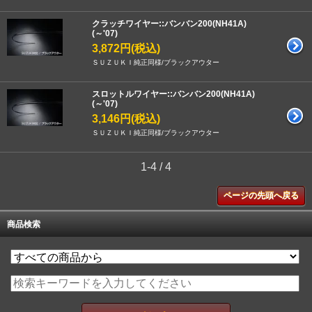
クラッチワイヤー::バンバン200(NH41A)
(～'07)
3,872円(税込)
ＳＵＺＵＫＩ純正同様/ブラックアウター
スロットルワイヤー::バンバン200(NH41A)
(～'07)
3,146円(税込)
ＳＵＺＵＫＩ純正同様/ブラックアウター
1-4 / 4
ページの先頭へ戻る
商品検索