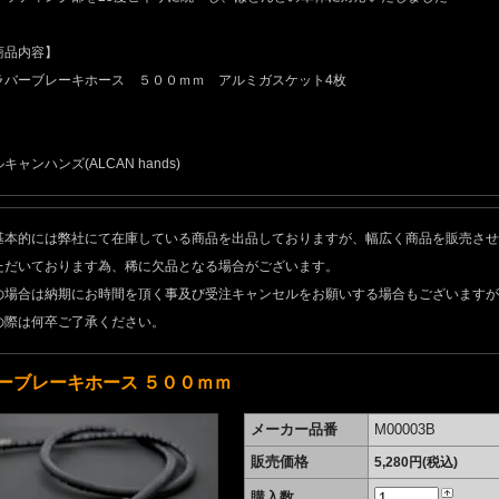
商品内容】
バーブレーキホース ５００ｍｍ アルミガスケット4枚
キャンハンズ(ALCAN hands)
基本的には弊社にて在庫している商品を出品しておりますが、幅広く商品を販売させ
ただいております為、稀に欠品となる場合がございます。
の場合は納期にお時間を頂く事及び受注キャンセルをお願いする場合もございますが
の際は何卒ご了承ください。
ーブレーキホース ５００ｍｍ
メーカー品番
M00003B
販売価格
5,280円(税込)
購入数