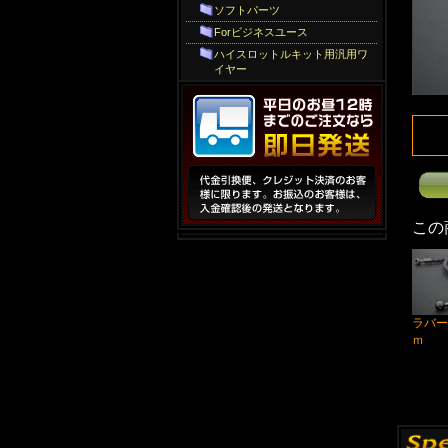
ソフトパーツ
Forビジネスユース
ハイスロットルキット用汎用ワ
イヤー
この
ラバー
ｍ