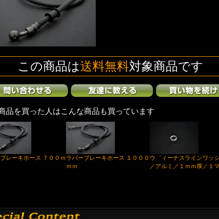
この商品は
送料無料
対象商品です
商品を買った人はこんな商品も買っています
ブレーキホース ７００ｍ
ラバーブレーキホース １０００
ウ゛ィーナスラインワッ
ｍｍ
／アルミ／１ｍｍ厚／１