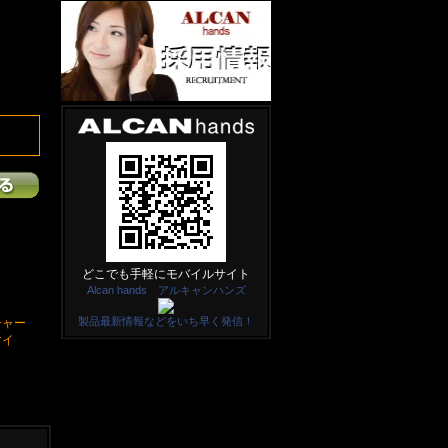
どこでも手軽にモバイルサイト
Alcan hands アルキャンハンズ
製品最新情報などをいち早く発信！
シャー
マイ