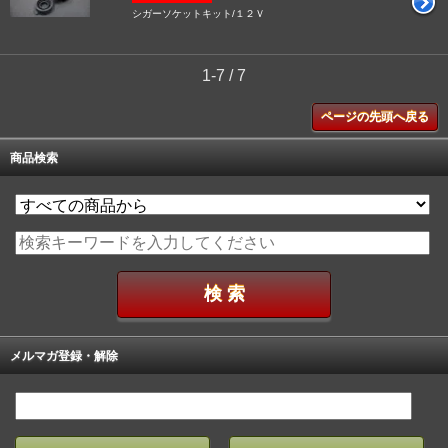
シガーソケットキット/１２Ｖ
1-7 / 7
ページの先頭へ戻る
商品検索
メルマガ登録・解除