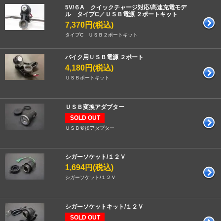
5V/６A クイックチャージ対応/高速充電モデ
ル タイプC／ＵＳＢ電源 ２ポートキット
7,370円(税込)
タイプC ＵＳＢ２ポートキット
バイク用ＵＳＢ電源 ２ポート
4,180円(税込)
ＵＳＢポートキット
ＵＳＢ変換アダプター
SOLD OUT
ＵＳＢ変換アダプター
シガーソケット/１２Ｖ
1,694円(税込)
シガーソケット/１２Ｖ
シガーソケットキット/１２Ｖ
SOLD OUT