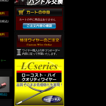
円(税込)
無料
カートの中に商品はありません
円(税込)
無料
ワイヤー職人が1本づつオーダー
内容に従って作製いたします。
イヤー
(税込)