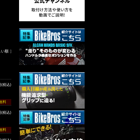
しい順
]
円(税込)
無料
円(税込)
無料