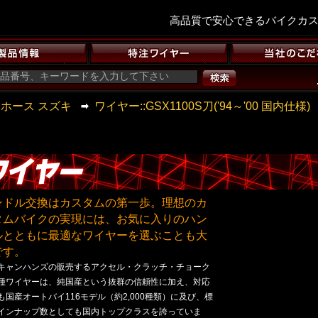
高品質で安心できるバイクカ
ホース スズキ
ワイヤー::GSX1100S刀('94～'00 国内仕様)
ンドル交換はカスタムの第一歩。理想のカ
タムバイクの実現には、お気に入りのハン
ルとともに最適なワイヤーを選ぶことも大
です。
キャンハンズの販売するアクセル・クラッチ・チョーク
種ワイヤーは、純国産という抜群の信頼性に加え、対応
も国産オートバイ116モデル（約2,000種類）に及び、標
インナップ数としても国内トップクラスを誇っていま