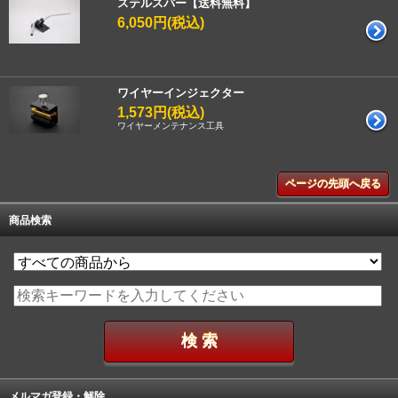
ステルスバー【送料無料】
6,050円(税込)
ワイヤーインジェクター
1,573円(税込)
ワイヤーメンテナンス工具
ページの先頭へ戻る
商品検索
メルマガ登録・解除