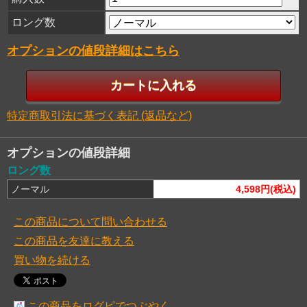
ロング数
オプションの値段詳細はこちら
特定商取引法に基づく表記 (返品など)
オプションの値段詳細
ロング数
ノーマル
4,598円(税込)
この商品について問い合わせる
この商品を友達に教える
買い物を続ける
この商品をログピでつぶやく