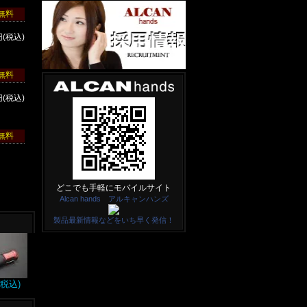
無料
円(税込)
無料
円(税込)
無料
どこでも手軽にモバイルサイト
Alcan hands アルキャンハンズ
製品最新情報などをいち早く発信！
(税込)