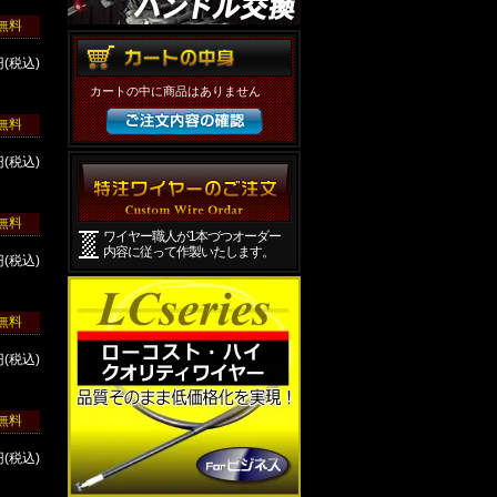
無料
円(税込)
カートの中に商品はありません
無料
円(税込)
無料
ワイヤー職人が1本づつオーダー
内容に従って作製いたします。
円(税込)
無料
円(税込)
無料
円(税込)