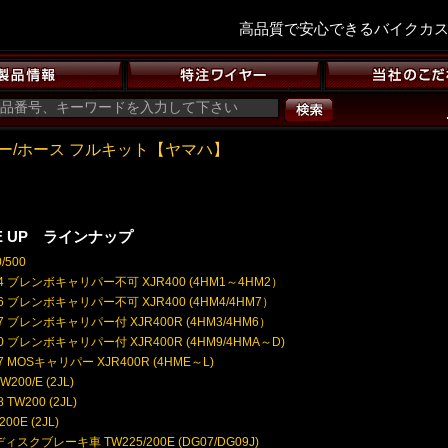
高品質で安心できるバイクカ
ー/ホース フルキット【ヤマハ】
NE UP ラインナップ
/500
4 ブレンボキャリパー不可 XJR400 (4HM1～4HM2）
6 ブレンボキャリパー不可 XJR400 (4HM4/4HM7）
7 ブレンボキャリパー付 XJR400R (4HM3/4HM6）
0 ブレンボキャリパー付 XJR400R (4HM9/4HMA～D)
7 MOSキャリパー XJR400R (4HME～L)
W200/E (2JL)
 TW200 (2JL)
200E (2JL)
ディスクブレーキ車 TW225/200E (DG07/DG09J)