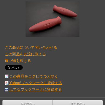
この商品について問い合わせる
この商品を友達に教える
買い物を続ける
この商品をログピでつぶやく
Yahoo!ブックマークに登録する
はてなブックマークに登録する
前の商品へ
次の商品へ