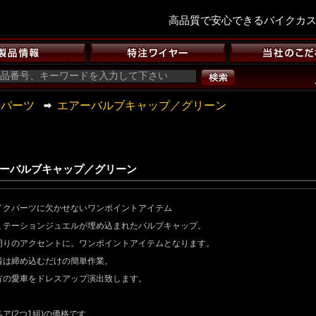
高品質で安心できるバイクカ
ーパーツ
エアーバルブキャップ／グリーン
ーバルブキャップ／グリーン
イクパーツに欠かせないワンポイントアイテム
ミテーションジュエルが埋め込まれたバルブキャップ。
周りのアクセントに。ワンポイントアイテムとなります。
着は締め込むだけの簡単作業。
方の愛車をドレスアップ演出致します。
ペア(2つ1組)の価格です