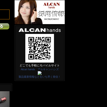
どこでも手軽にモバイルサイト
Alcan hands アルキャンハンズ
製品最新情報などをいち早く発信！