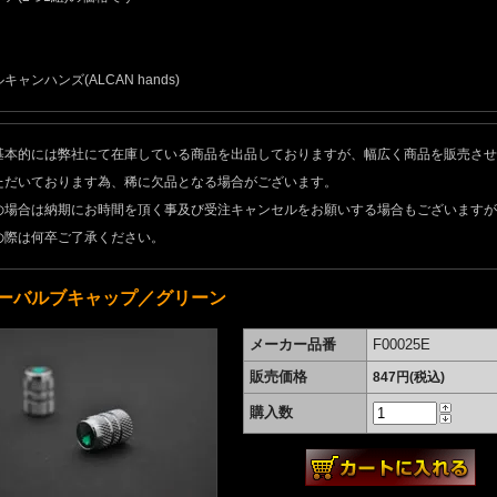
キャンハンズ(ALCAN hands)
基本的には弊社にて在庫している商品を出品しておりますが、幅広く商品を販売させ
ただいております為、稀に欠品となる場合がございます。
の場合は納期にお時間を頂く事及び受注キャンセルをお願いする場合もございますが
の際は何卒ご了承ください。
ーバルブキャップ／グリーン
メーカー品番
F00025E
販売価格
847円(税込)
購入数