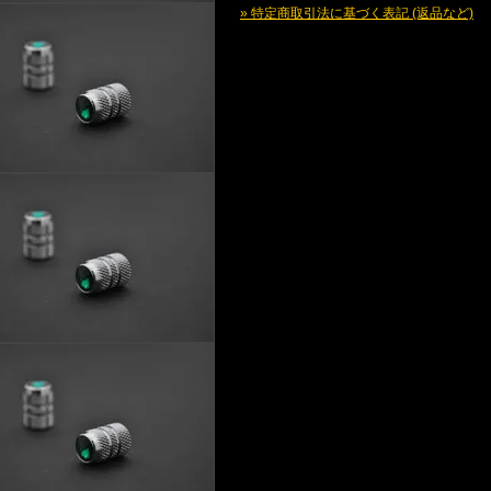
» 特定商取引法に基づく表記 (返品など)