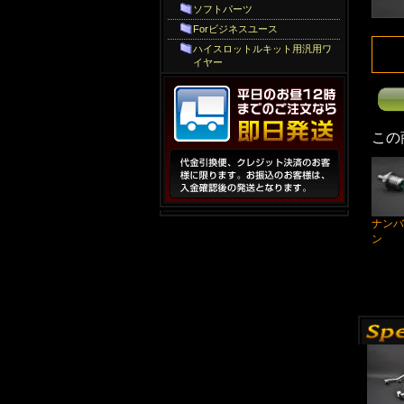
ソフトパーツ
Forビジネスユース
ハイスロットルキット用汎用ワ
イヤー
この
ナンバ
ン