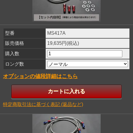
型番
MS417A
販売価格
19,635円(税込)
購入数
ロング数
オプションの値段詳細はこちら
特定商取引法に基づく表記 (返品など)