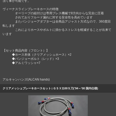
頂く事が可能です。
ヴィーナスラインブレーキホースの特徴
オーリーブの組付けは専用プレス機械で8方向からな完全に圧着
されておりフルード漏れに対する安全性を高めています
またバンジョーアダプターは全商品アジャスト方式なので、360度回
転します
これによりホースやボルトに掛かるストレスを軽減することが出来て
います
【セット商品内容（フロント）】
◆ホース本体（クリアメッシュホース）×2
◆バンジョーボルト（レッド）×3
◆アルミワッシャ×7
アルキャンハンズ(ALCAN hands)
クリアメッシュブレーキホースセット::ＧＳＸ1100Ｓ刀('94～'00 国内仕様)