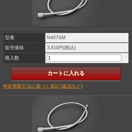
型番
N407SM
販売価格
3,410円(税込)
購入数
特定商取引法に基づく表記 (返品など)