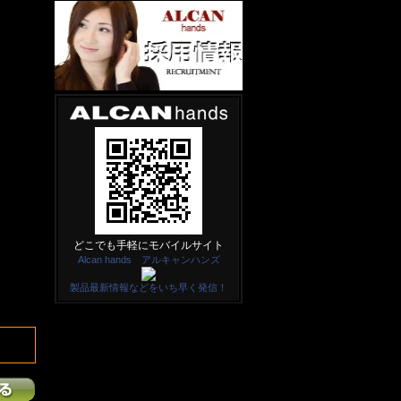
どこでも手軽にモバイルサイト
Alcan hands アルキャンハンズ
製品最新情報などをいち早く発信！