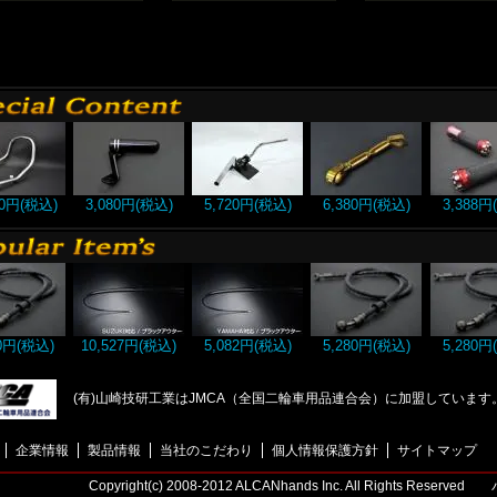
00円(税込)
3,080円(税込)
5,720円(税込)
6,380円(税込)
3,388円
80円(税込)
10,527円(税込)
5,082円(税込)
5,280円(税込)
5,280円
(有)山崎技研工業はJMCA（全国二輪車用品連合会）に加盟しています
企業情報
製品情報
当社のこだわり
個人情報保護方針
サイトマップ
Copyright(c) 2008-2012 ALCANhands Inc. All Righ