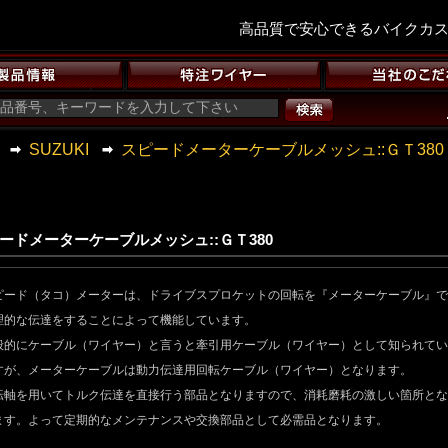
高品質で安心できるバイクカ
SUZUKI
スピードメーターケーブルメッシュ::ＧＴ380
ードメーターケーブルメッシュ::ＧＴ380
ピード（タコ）メーターは、ドライブスプロケットの回転を『メーターケーブル』で
理的な伝達をすることによって機能しています。
般的にケーブル（ワイヤー）と言うと牽引用ケーブル（ワイヤー）として知られてい
すが、メーターケーブルは動力伝達用回転ケーブル（ワイヤー）となります。
転軸を用いてトルク伝達を直接行う部品となりますので、消耗磨耗の激しい箇所とな
ます。よって定期的なメンテナンスや交換部品として必需品となります。