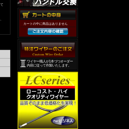
て
、
カートの中に商品はありません
ワイヤー職人が1本づつオーダー
内容に従って作製いたします。