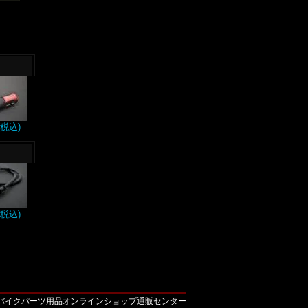
(税込)
(税込)
。
ts Reserved バイクパーツ用品オンラインショップ通販センター