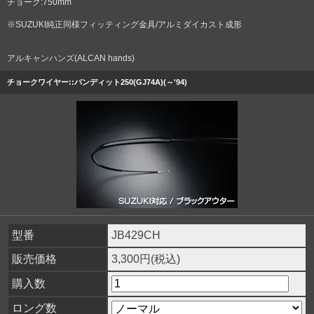
チョーク:750mm
※SUZUKI純正同様フィッティング金具/アルミダイカスト成形
アルキャンハンズ(ALCAN hands)
チョークワイヤー::バンディット250(GJ74A)(～'94)
型番
JB429CH
販売価格
3,300円(税込)
購入数
ロング数