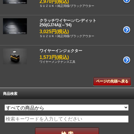
2,970円(税込)
ＳＵＺＵＫＩ純正同様/ブラックアウター
クラッチワイヤー::バンディット
250(GJ74A)(～'94)
3,025円(税込)
ＳＵＺＵＫＩ純正同様/ブラックアウター
ワイヤーインジェクター
1,573円(税込)
ワイヤーメンテナンス工具
ページの先頭へ戻る
商品検索