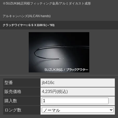
※SUZUKI純正同様フィッティング金具/アルミダイカスト成形
アルキャンハンズ(ALCAN hands)
クラッチワイヤー::ＧＳＸ1100Ｓ(～'93)
型番
jb416c
販売価格
4,235円(税込)
購入数
ロング数