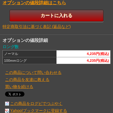
オプションの値段詳細はこちら
特定商取引法に基づく表記 (返品など)
オプションの値段詳細
ロング数
ノーマル
4,235円(税込)
100mmロング
4,235円(税込)
この商品について問い合わせる
この商品を友達に教える
買い物を続ける
この商品をログピでつぶやく
Yahoo!ブックマークに登録する