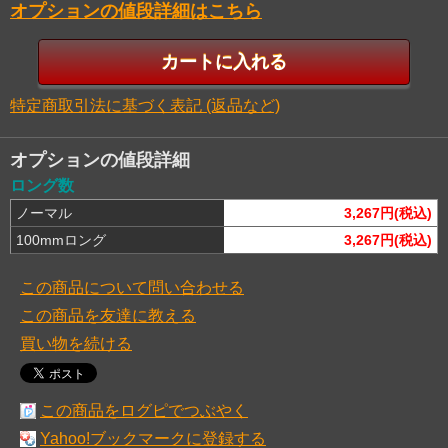
オプションの値段詳細はこちら
特定商取引法に基づく表記 (返品など)
オプションの値段詳細
ロング数
ノーマル
3,267円(税込)
100mmロング
3,267円(税込)
この商品について問い合わせる
この商品を友達に教える
買い物を続ける
この商品をログピでつぶやく
Yahoo!ブックマークに登録する