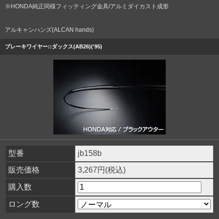
※HONDA純正同様フィッティング金具/アルミダイカスト成形
アルキャンハンズ(ALCAN hands)
ブレーキワイヤー::ダックス(AB26)('95)
型番
jb158b
販売価格
3,267円(税込)
購入数
ロング数