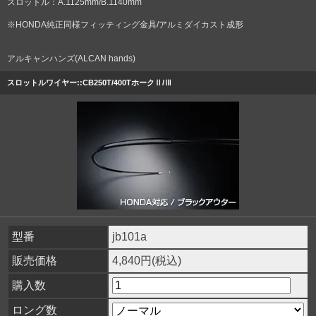
スロットル：A.1125mm/B.1140mm
※HONDA純正同様フィッティング金具/アルミダイカスト成形
アルキャンハンズ(ALCAN hands)
スロットルワイヤー::CB250T/400TホークⅡ/Ⅲ
型番
jb101a
販売価格
4,840円(税込)
購入数
ロング数