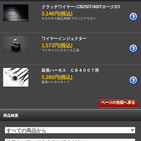
クラッチワイヤー::CB250T/400Tホーク2/3
3,146円(税込)
ＨＯＮＤＡ純正同様/ブラックアウター
ワイヤーインジェクター
1,573円(税込)
ワイヤーメンテナンス工具
延長ハーネス ＣＢ４００Ｔ用
5,280円(税込)
延長ハーネスＫＩＴ
ページの先頭へ戻る
商品検索