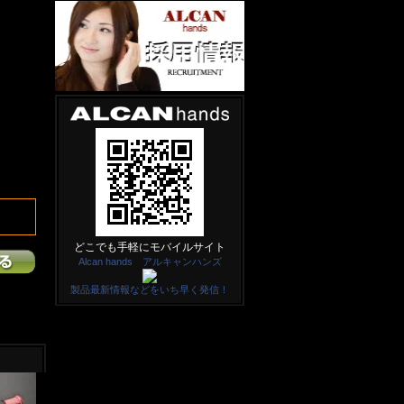
どこでも手軽にモバイルサイト
Alcan hands アルキャンハンズ
製品最新情報などをいち早く発信！