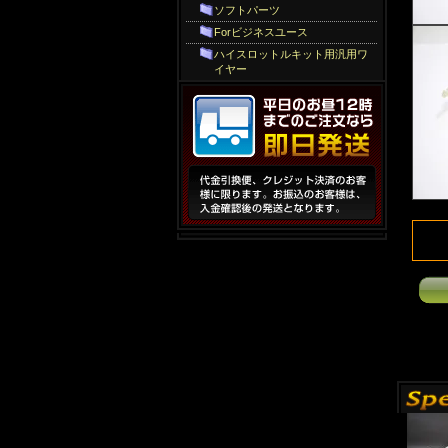
ソフトパーツ
Forビジネスユース
ハイスロットルキット用汎用ワ
イヤー