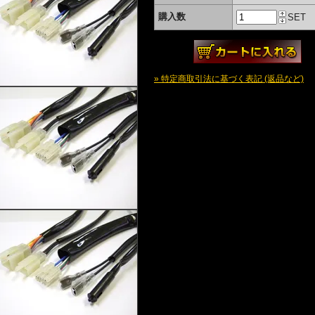
購入数
SET
» 特定商取引法に基づく表記 (返品など)