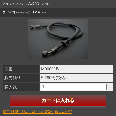
アルキャンハンズ(ALCAN hands)
ラバーブレーキホース ９００ｍｍ
型番
M00011B
販売価格
5,280円(税込)
購入数
特定商取引法に基づく表記 (返品など)