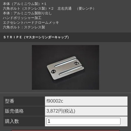
本体（アルミニウム製）×１
六角ボルト（ステンレス製）×２ 左右共通 （要レンチ）
本体：アルミニウム製削り出し
ハンドポリッシャー加工
エクセレントハードクロームメッキ
六角ボルト：ステンレス製
ＳＴＲＩＰＥ（マスターシリンダーキャップ）
型番
f90002c
販売価格
3,872円(税込)
購入数