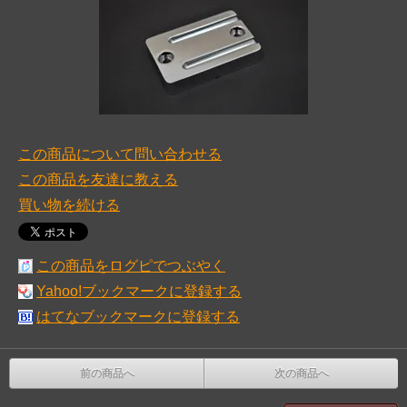
この商品について問い合わせる
この商品を友達に教える
買い物を続ける
この商品をログピでつぶやく
Yahoo!ブックマークに登録する
はてなブックマークに登録する
前の商品へ
次の商品へ