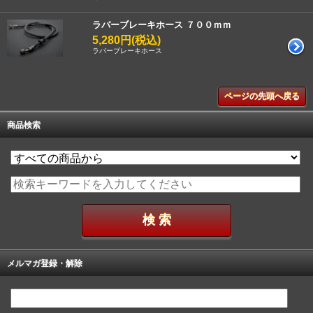
ラバーブレーキホース ７００ｍｍ
5,280円(税込)
ラバーブレーキホース
ページの先頭へ戻る
商品検索
メルマガ登録・解除