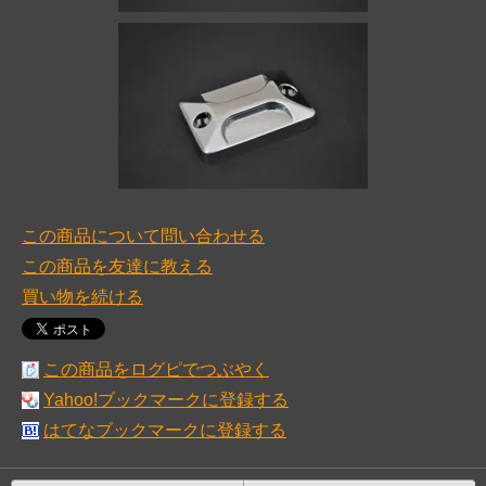
この商品について問い合わせる
この商品を友達に教える
買い物を続ける
この商品をログピでつぶやく
Yahoo!ブックマークに登録する
はてなブックマークに登録する