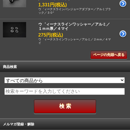
1,331円(税込)
ウ゛ィーナスラインバンジョーアダプター／アルミブラ
ック／３０°
ウ゛ィーナスラインワッシャー／アルミ／
１ｍｍ厚／４マイ
275円(税込)
ウ゛ィーナスラインワッシャー／アルミ／２ｍｍ／４マ
イ
ページの先頭へ戻る
商品検索
メルマガ登録・解除