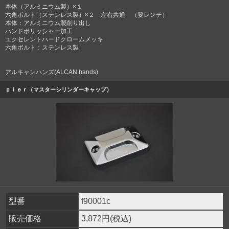
本体（アルミニウム製）×１
六角ボルト（ステンレス製）×２ 左右共通 （要レンチ）
本体：アルミニウム製削り出し
ハンドポリッシャー加工
エクセレントハードクロームメッキ
六角ボルト：ステンレス製
アルキャンハンズ(ALCAN hands)
ｐｉｅｒ（マスターシリンダーキャップ）
型番
f90001c
販売価格
3,872円(税込)