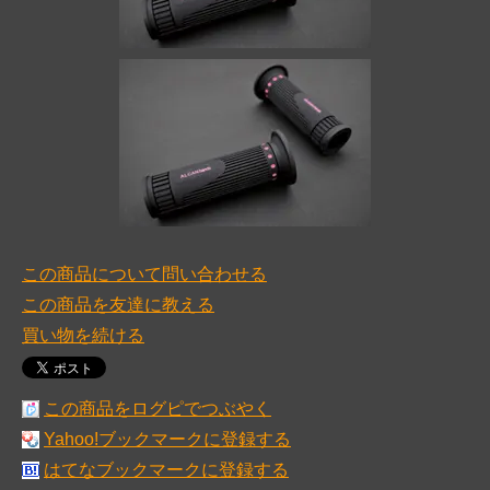
この商品について問い合わせる
この商品を友達に教える
買い物を続ける
この商品をログピでつぶやく
Yahoo!ブックマークに登録する
はてなブックマークに登録する