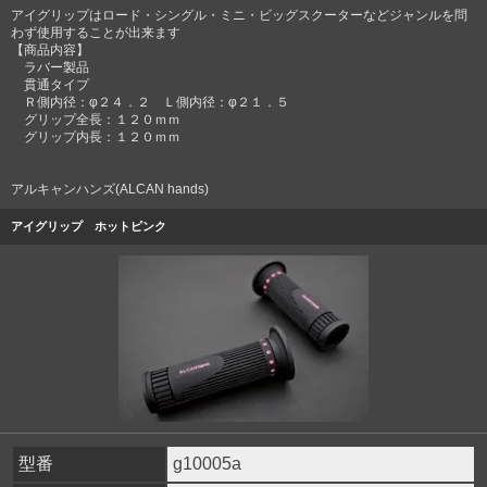
アイグリップはロード・シングル・ミニ・ビッグスクーターなどジャンルを問
わず使用することが出来ます
【商品内容】
ラバー製品
貫通タイプ
Ｒ側内径：φ２４．２ Ｌ側内径：φ２１．５
グリップ全長：１２０ｍｍ
グリップ内長：１２０ｍｍ
アルキャンハンズ(ALCAN hands)
アイグリップ ホットピンク
型番
g10005a