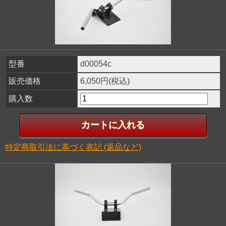
型番
d00054c
販売価格
6,050円(税込)
購入数
特定商取引法に基づく表記 (返品など)