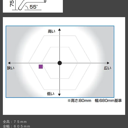
全高：７５ｍｍ
全幅：６０５ｍｍ