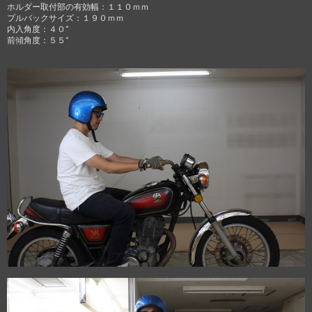
ホルダー取付部の有効幅：１１０ｍｍ
プルバックサイズ：１９０ｍｍ
内入角度：４０°
前傾角度：５５°