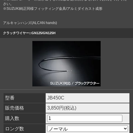
さい。
※SUZUKI純正同様フィッティング金具/アルミダイカスト成形
アルキャンハンズ(ALCAN hands)
クラッチワイヤー::GN125/GN125H
型番
JB450C
販売価格
3,850円(税込)
購入数
ロング数