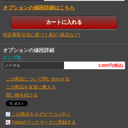
オプションの値段詳細はこちら
特定商取引法に基づく表記 (返品など)
オプションの値段詳細
ロング数
ノーマル
3,850円(税込)
この商品について問い合わせる
この商品を友達に教える
買い物を続ける
この商品をログピでつぶやく
Yahoo!ブックマークに登録する