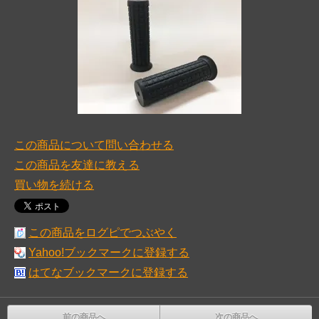
この商品について問い合わせる
この商品を友達に教える
買い物を続ける
この商品をログピでつぶやく
Yahoo!ブックマークに登録する
はてなブックマークに登録する
前の商品へ
次の商品へ