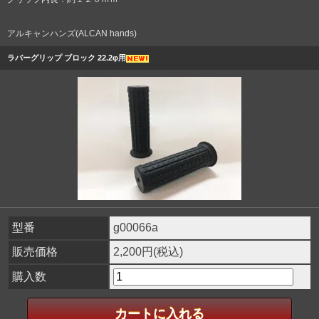
アルキャンハンズ(ALCAN hands)
ラバーグリップ ブロック 22.2φ用
型番
g00066a
販売価格
2,200円(税込)
購入数