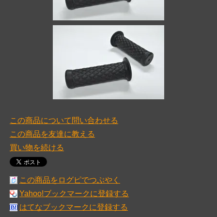
この商品について問い合わせる
この商品を友達に教える
買い物を続ける
この商品をログピでつぶやく
Yahoo!ブックマークに登録する
はてなブックマークに登録する