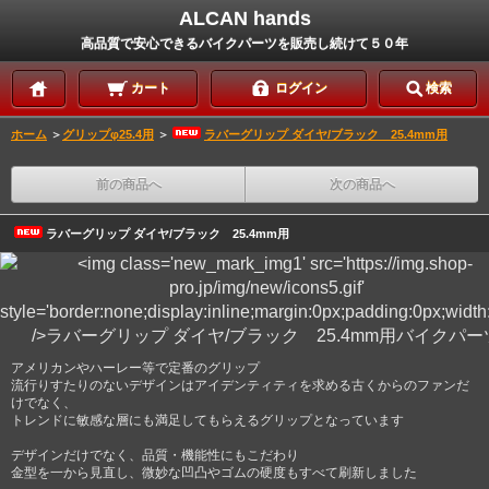
ALCAN hands
高品質で安心できるバイクパーツを販売し続けて５０年
カート
ログイン
検索
ホーム
＞
グリップφ25.4用
＞
ラバーグリップ ダイヤ/ブラック 25.4mm用
前の商品へ
次の商品へ
ラバーグリップ ダイヤ/ブラック 25.4mm用
アメリカンやハーレー等で定番のグリップ
流行りすたりのないデザインはアイデンティティを求める古くからのファンだ
けでなく、
トレンドに敏感な層にも満足してもらえるグリップとなっています
デザインだけでなく、品質・機能性にもこだわり
金型を一から見直し、微妙な凹凸やゴムの硬度もすべて刷新しました