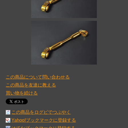
この商品について問い合わせる
この商品を友達に教える
買い物を続ける
この商品をログピでつぶやく
Yahoo!ブックマークに登録する