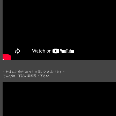
～たまに片側が めっちゃ固いときあります～
そんな時、下記の動画見て下さい。