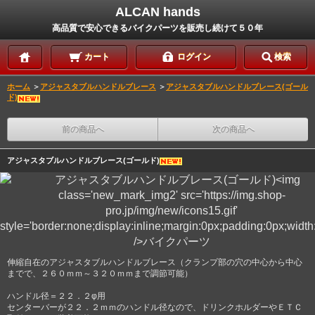
ALCAN hands
高品質で安心できるバイクパーツを販売し続けて５０年
カート
ログイン
検索
ホーム
＞
アジャスタブルハンドルブレース
＞
アジャスタブルハンドルブレース(ゴール
ド)
前の商品へ
次の商品へ
アジャスタブルハンドルブレース(ゴールド)
伸縮自在のアジャスタブルハンドルブレース（クランプ部の穴の中心から中心
までで、２６０ｍｍ～３２０ｍｍまで調節可能）
ハンドル径＝２２．２φ用
センターバーが２２．２ｍｍのハンドル径なので、ドリンクホルダーやＥＴＣ