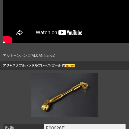
アルキャンハンズ(ALCAN hands)
アジャスタブルハンドルブレース(ゴールド)
型番
F00026E