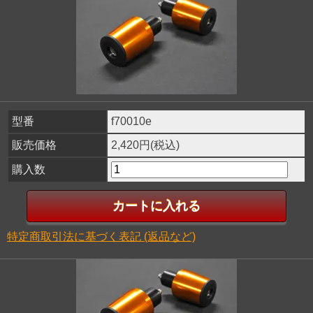
型番
f70010e
販売価格
2,420円(税込)
購入数
特定商取引法に基づく表記 (返品など)