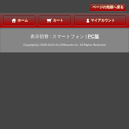
ページの先頭へ戻る
ホーム
カート
マイアカウント
表示切替 :
スマートフォン
|
PC版
Copyright(c) 2008-2016 ALCANhands Inc. All Rights Reserved