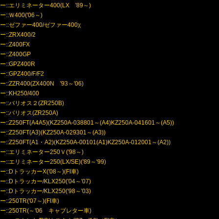
::エリミネーター400(LX '89～)
::Ｗ400('06～)
ー::ゼファー400/ゼファー400χ
::ZRX400/2
::Z400FX
::Z400GP
::GPZ400R
::GPZ400/F/F2
::ZZR400(ZX400N '93～'06)
::KH250/400
::バリオス２(ZR250B)
::バリオス(ZR250A)
:Z250FT(A4A5)(KZ250A-038801～(A4)KZ250A-041601～(A5))
:Z250FT(A3)(KZ250A-029301～(A3))
:Z250FT(A1・A2)(KZ250A-00101(A1)KZ250A-012001～(A2))
::エリミネーター250Ｖ('98～)
::エリミネーター250(LX/SE)('89～'99)
::DトラッカーX('08～)(FI車)
::Dトラッカー/KLX250('04～'07)
::Dトラッカー/KLX250('98～'03)
:250TR('07～)(FI車)
::250TR(～'06 キャブレター車)