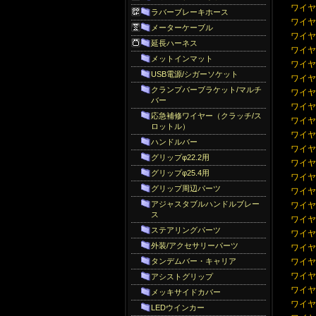
ワイヤー
ラバーブレーキホース
ワイヤー
メーターケーブル
ワイヤ
延長ハーネス
ワイヤー
メットインマット
ワイヤー
USB電源/シガーソケット
ワイヤー
クランプバーブラケット/マルチ
ワイヤー
バー
ワイヤー
応急補修ワイヤー（クラッチ/ス
ワイヤー
ロットル）
ワイヤー
ハンドルバー
ワイヤー
グリップφ22.2用
ワイヤー
グリップφ25.4用
ワイヤー:
グリップ周辺パーツ
ワイヤー:
アジャスタブルハンドルブレー
ワイヤー:
ス
ワイヤー
ステアリングパーツ
ワイヤー
外装/アクセサリーパーツ
ワイヤー
タンデムバー・キャリア
ワイヤー
ワイヤー
アシストグリップ
ワイヤー:
メッキサイドカバー
ワイヤー
LEDウインカー