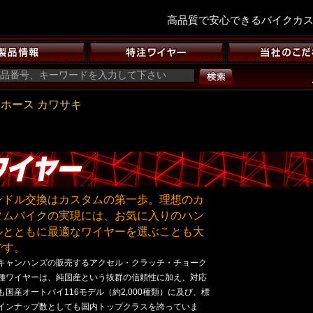
高品質で安心できるバイクカ
キホース カワサキ
ンドル交換はカスタムの第一歩。理想のカ
タムバイクの実現には、お気に入りのハン
ルとともに最適なワイヤーを選ぶことも大
です。
キャンハンズの販売するアクセル・クラッチ・チョーク
種ワイヤーは、純国産という抜群の信頼性に加え、対応
も国産オートバイ116モデル（約2,000種類）に及び、標
インナップ数としても国内トップクラスを誇っていま