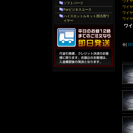
ワイヤー
ソフトパーツ
ワイヤ
Forビジネスユース
ワイヤー:
ハイスロットルキット用汎用ワ
ワイヤー:
イヤー
ワイ
全[
16