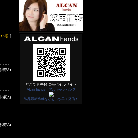
しい順
]
円(税込)
どこでも手軽にモバイルサイト
Alcan hands アルキャンハンズ
円(税込)
製品最新情報などをいち早く発信！
円(税込)