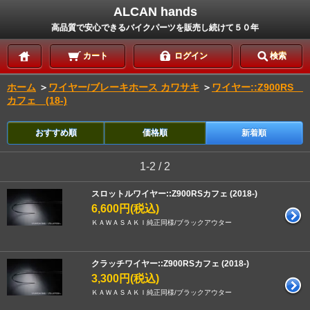
ALCAN hands
高品質で安心できるバイクパーツを販売し続けて５０年
カート
ログイン
検索
ホーム
＞
ワイヤー/ブレーキホース カワサキ
＞
ワイヤー::Z900RS
カフェ (18-)
おすすめ順
価格順
新着順
1-2 / 2
スロットルワイヤー::Z900RSカフェ (2018-)
6,600円(税込)
ＫＡＷＡＳＡＫＩ純正同様/ブラックアウター
クラッチワイヤー::Z900RSカフェ (2018-)
3,300円(税込)
ＫＡＷＡＳＡＫＩ純正同様/ブラックアウター