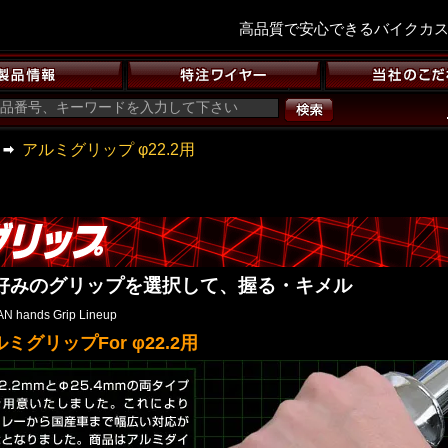
高品質で安心できるバイクカ
アルミグリップ φ22.2用
好みのグリップを選択して、握る・キメル
N hands Grip Lineup
ミグリップFor φ22.2用