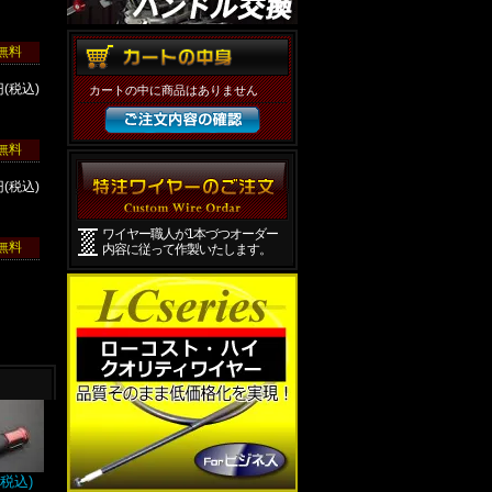
無料
円(税込)
カートの中に商品はありません
無料
円(税込)
ワイヤー職人が1本づつオーダー
無料
内容に従って作製いたします。
(税込)