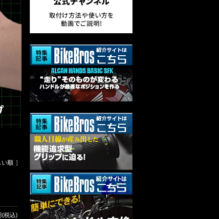
しい順
]
円(税込)