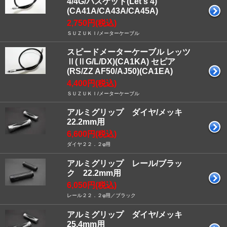
4/4G/バスケット(Let's 4)
(CA41A/CA43A/CA45A)
2,750円(税込)
ＳＵＺＵＫＩ/メーターケーブル
スピードメーターケーブル レッツ
Ⅱ(ⅡG/L/DX)(CA1KA) セピア
(RS/ZZ AF50/AJ50)(CA1EA)
4,400円(税込)
ＳＵＺＵＫＩ/メーターケーブル
アルミグリップ ダイヤ/メッキ
22.2mm用
6,600円(税込)
ダイヤ２２．２φ用
アルミグリップ レール/ブラッ
ク 22.2mm用
6,050円(税込)
レール２２．２φ用／ブラック
アルミグリップ ダイヤ/メッキ
25.4mm用