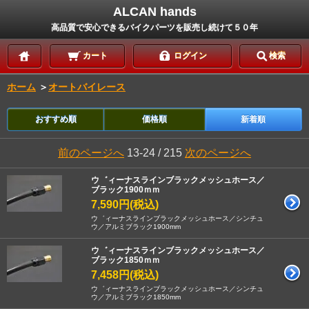
ALCAN hands
高品質で安心できるバイクパーツを販売し続けて５０年
カート
ログイン
検索
ホーム
＞
オートバイレース
おすすめ順
価格順
新着順
前のページへ
13-24 / 215
次のページへ
ウ゛ィーナスラインブラックメッシュホース／
ブラック1900ｍｍ
7,590円(税込)
ウ゛ィーナスラインブラックメッシュホース／シンチュ
ウ／アルミブラック1900mm
ウ゛ィーナスラインブラックメッシュホース／
ブラック1850ｍｍ
7,458円(税込)
ウ゛ィーナスラインブラックメッシュホース／シンチュ
ウ／アルミブラック1850mm