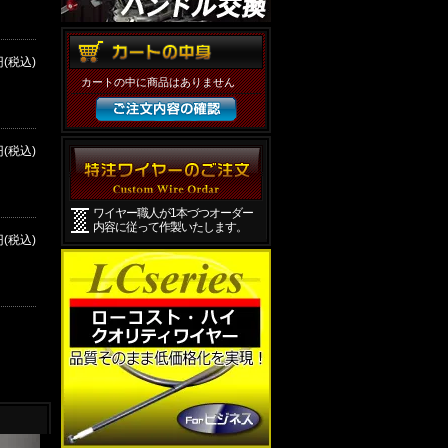
円(税込)
カートの中に商品はありません
円(税込)
ワイヤー職人が1本づつオーダー
内容に従って作製いたします。
円(税込)