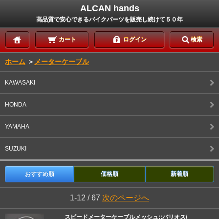
ALCAN hands
高品質で安心できるバイクパーツを販売し続けて５０年
カート
ログイン
検索
ホーム
＞
メーターケーブル
KAWASAKI
HONDA
YAMAHA
SUZUKI
おすすめ順
価格順
新着順
1-12 / 67
次のページへ
スピードメーターケーブルメッシュ::バリオス/