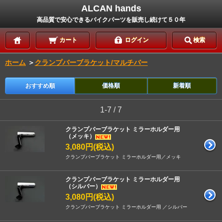
ALCAN hands
高品質で安心できるバイクパーツを販売し続けて５０年
カート
ログイン
検索
ホーム
＞
クランプバーブラケット/マルチバー
おすすめ順
価格順
新着順
1-7 / 7
クランプバーブラケット ミラーホルダー用
（メッキ）
3,080円(税込)
クランプバーブラケット ミラーホルダー用／メッキ
クランプバーブラケット ミラーホルダー用
（シルバー）
3,080円(税込)
クランプバーブラケット ミラーホルダー用 ／シルバー