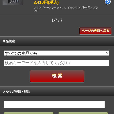
3,410円(税込)
クランプバーブラケット ハンドルクランプ取付用／ブラ
ック
1-7 / 7
ページの先頭へ戻る
商品検索
メルマガ登録・解除